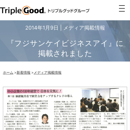
togg
navi
2014年1月9日 | メディア掲載情報
『フジサンケイビジネスアイ』に
掲載されました
ホーム
>
新着情報
>
メディア掲載情報