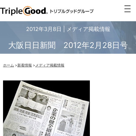
togg
navi
2012年3月8日 | メディア掲載情報
大阪日日新聞 2012年2月28日号
ホーム
>
新着情報
>
メディア掲載情報