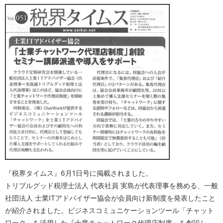
『税界タイムス』6月1日号に掲載されました。
トリプルグッド税理士法人 代表社員 実島が代表理事を務める、一般
社団法人 士業ITアドバイザー協会が会員向け新制度を発表したこと
が紹介されました。ビジネスコミュニケーションツール「チャット
ワーク」を活用した『士業チャットワーク代理店制度』を創設し、