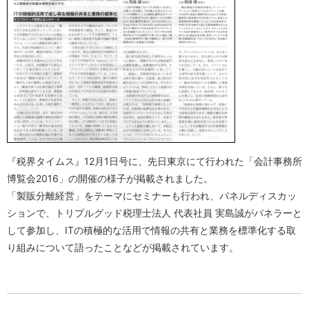
『税界タイムス』12月1日号に、先日東京にて行われた「会計事務所
博覧会2016」の開催の様子が掲載されました。
「製販分離経営」をテーマにセミナーも行われ、パネルディスカッ
ションで、トリプルグッド税理士法人 代表社員 実島誠がパネラーと
して参加し、ITの積極的な活用で情報の共有と業務を標準化する取
り組みについて語ったことなどが掲載されています。