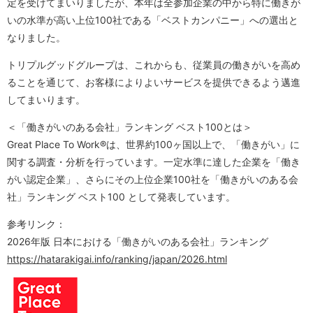
定を受けてまいりましたが、本年は全参加企業の中から特に働きが
いの水準が高い上位100社である「ベストカンパニー」への選出と
なりました。
トリプルグッドグループは、これからも、従業員の働きがいを高め
ることを通じて、お客様によりよいサービスを提供できるよう邁進
してまいります。
＜「働きがいのある会社」ランキング ベスト100とは＞
Great Place To Work®は、世界約100ヶ国以上で、「働きがい」に
関する調査・分析を行っています。一定水準に達した企業を「働き
がい認定企業」、さらにその上位企業100社を「働きがいのある会
社」ランキング ベスト100 として発表しています。
参考リンク：
2026年版 日本における「働きがいのある会社」ランキング
https://hatarakigai.info/ranking/japan/2026.html