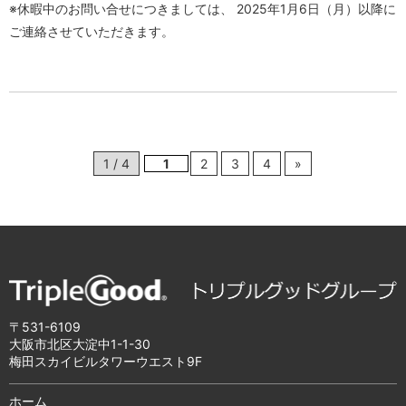
※休暇中のお問い合せにつきましては、 2025年1月6日（月）以降に
ご連絡させていただきます。
1 / 4
1
2
3
4
»
〒531-6109
大阪市北区大淀中1-1-30
梅田スカイビルタワーウエスト9F
ホーム