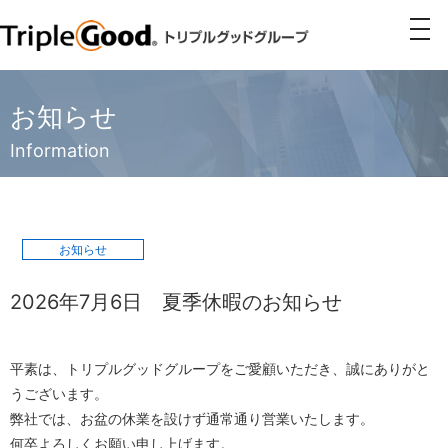
togg
navi
お知らせ
Information
お知らせ
2026年7月6日
夏季休暇のお知らせ
平素は、トリプルグッドグループをご愛顧いただき、誠にありがと
うございます。
弊社では、お盆の休業を設けず通常通り営業いたします。
何卒よろしくお願い申し上げます。