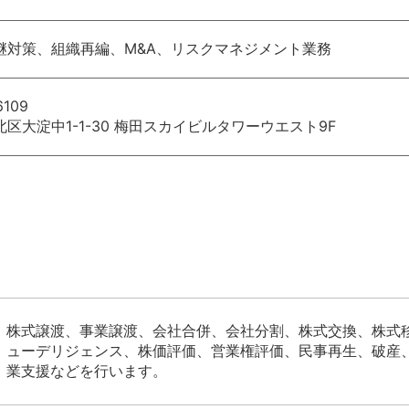
継対策、組織再編、M&A、リスクマネジメント業務
6109
区大淀中1-1-30 梅田スカイビルタワーウエスト9F
株式譲渡、事業譲渡、会社合併、会社分割、株式交換、株式
ューデリジェンス、株価評価、営業権評価、民事再生、破産
業支援などを行います。