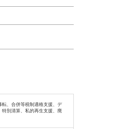
移転、合併等税制適格支援、デ
、特別清算、私的再生支援、廃