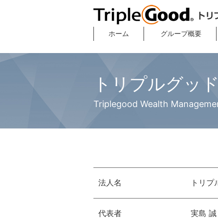
ホーム
グループ概要
トリプルグッ
Triplegood Wealth Managemen
法人名
トリプ
代表者
実島 誠