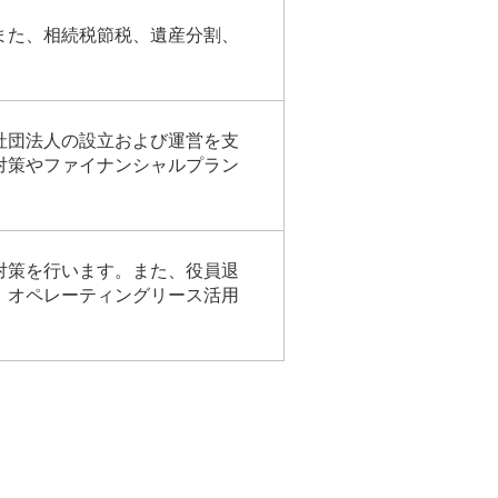
また、相続税節税、遺産分割、
社団法人の設立および運営を支
対策やファイナンシャルプラン
対策を行います。また、役員退
、オペレーティングリース活用