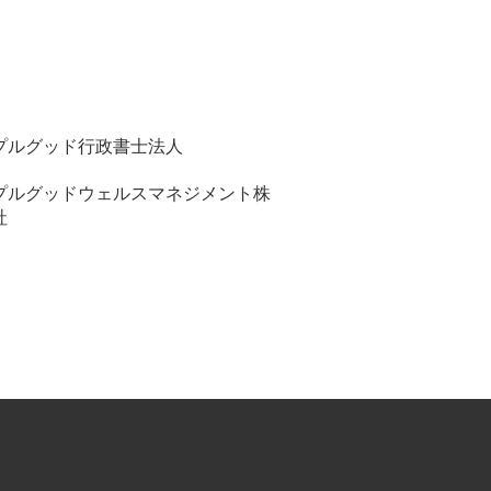
プルグッド行政書士法人
プルグッドウェルスマネジメント株
社