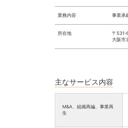
業務内容
事業承
所在地
〒531-
大阪市北
主なサービス内容
M&A、組織再編、事業再
生