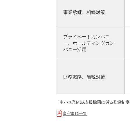
事業承継、相続対策
プライベートカンパニ
ー、ホールディングカン
パニー活用
財務戦略、節税対策
「中小企業M&A支援機関に係る登録制
遵守事項一覧