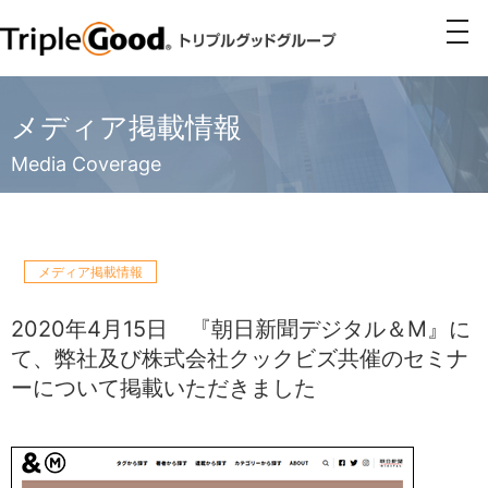
togg
navi
メディア掲載情報
Media Coverage
メディア掲載情報
2020年4月15日
『朝日新聞デジタル＆M』に
て、弊社及び株式会社クックビズ共催のセミナ
ーについて掲載いただきました