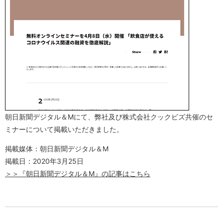
朝日新聞デジタル＆Mにて、弊社及び株式会社クックビズ共催のセ
ミナーについて掲載いただきました。
掲載媒体：朝日新聞デジタル＆M
掲載日：2020年3月25日
＞＞『朝日新聞デジタル＆M』の記事はこちら